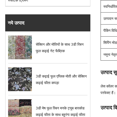
स्फटिक ट्रिमिंग
स्वनिर्धारि
उत्पादन 
नये उत्पाद
पैकिंग विध
शिपिंग मोड
सेक्विन और मोतियों के साथ 3डी रिबन
फूल कढ़ाई नेट फैब्रिक
नमूना नेतृ
उत्पाद 
3डी कढ़ाई फूल एप्लिक मोती और सेक्विन
कढ़ाई फीता कपड़ा
लेस कॉलर का
परफेक्ट हैं।
उत्पाद 
3डी मेष फूल रिबन मनके ट्यूब बारकोड
कढ़ाई फीता के साथ बहुरंगा कढ़ाई फीता