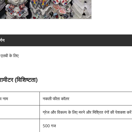
र्णन
ा एलबी के लिए
ैरामीटर (विशिष्टता)
का नाम
नकली फीता कॉलर
ग्रेज और विकल्प के लिए मरने और मिश्रित रंगों की पेशकश करे
500 गज