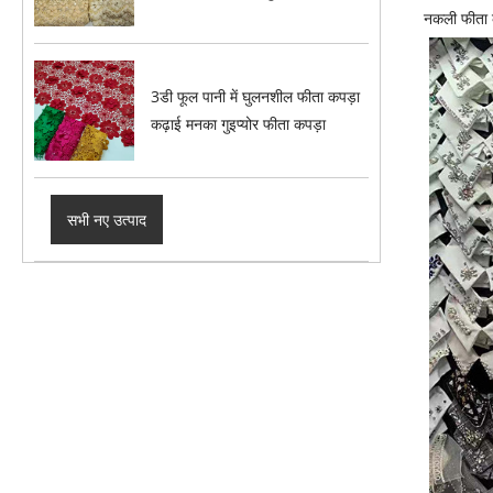
नकली फीता
3डी फूल पानी में घुलनशील फीता कपड़ा
कढ़ाई मनका गुइप्योर फीता कपड़ा
सभी नए उत्पाद