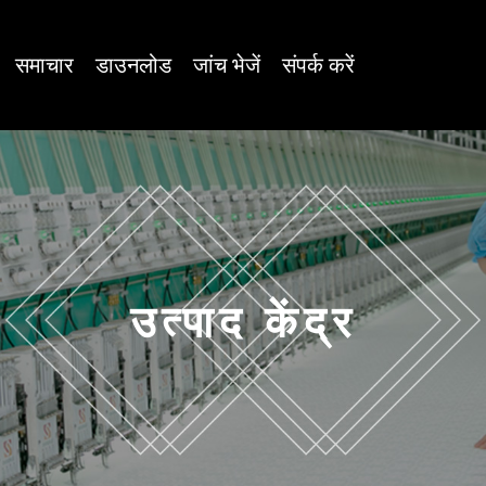
समाचार
डाउनलोड
जांच भेजें
संपर्क करें
उत्पाद केंद्र