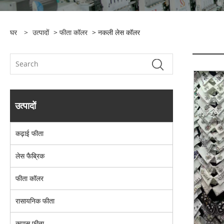
घर
>
उत्पादों
>
फीता कॉलर
> नकली लेस कॉलर
उत्पादों
कढ़ाई फीता
लेस फैब्रिक
फीता कॉलर
रासायनिक फीता
कपास फीता