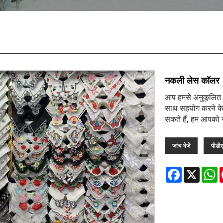
नकली लेस कॉलर
आप हमसे अनुकूलित 
साथ सहयोग करने के 
सकते हैं, हम आपको स
जांच भेजें
पीडी
Facebook
X
W