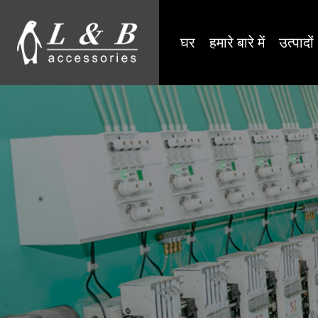
घर
हमारे बारे में
उत्पादों