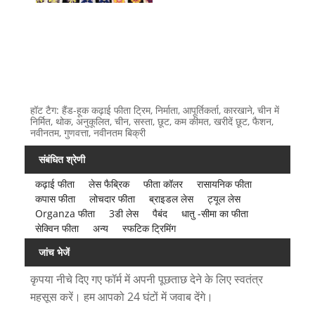
हॉट टैग: हैंड-हूक कढ़ाई फीता ट्रिम, निर्माता, आपूर्तिकर्ता, कारखाने, चीन में
निर्मित, थोक, अनुकूलित, चीन, सस्ता, छूट, कम कीमत, खरीदें छूट, फैशन,
नवीनतम, गुणवत्ता, नवीनतम बिक्री
संबंधित श्रेणी
कढ़ाई फीता
लेस फैब्रिक
फीता कॉलर
रासायनिक फीता
कपास फीता
लोचदार फीता
ब्राइडल लेस
ट्यूल लेस
Organza फीता
3डी लेस
पैबंद
धातु -सीमा का फीता
सेक्विन फीता
अन्य
स्फटिक ट्रिमिंग
जांच भेजें
कृपया नीचे दिए गए फॉर्म में अपनी पूछताछ देने के लिए स्वतंत्र
महसूस करें। हम आपको 24 घंटों में जवाब देंगे।