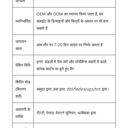
योग्यता
OEM और ODM का स्वागत किया जाता है, हम
स्वनिर्धारित
क्लाइंट के डिजाइनों और चित्रों के आधार पर भी बना
सकते हैं
उत्पादन
आम तौर पर 7-20 दिन मात्रा पर निर्भर करता है
काल
इनर: बंडलों में पैक करें और पॉलीबैग्स बाहरी में डालें:
पैकिंग विधि
मानक कार्टन या बुने हुए बैग
शिपिंग मोड
(वितरण
समुद्र द्वारा, हवा द्वारा, dhl/fedex/ups/tnt द्वारा।
शर्तें)
अदायगी के
टी/टी, पेपाल, वेस्टर्न यूनियन, अलीबाबा द्वारा
तरीके