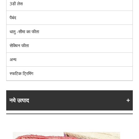
3डी लेस
पैबंद
धातु -सीमा का फीता
सेक्विन फीता
अन्य
स्फटिक ट्रिमिंग
नये उत्पाद