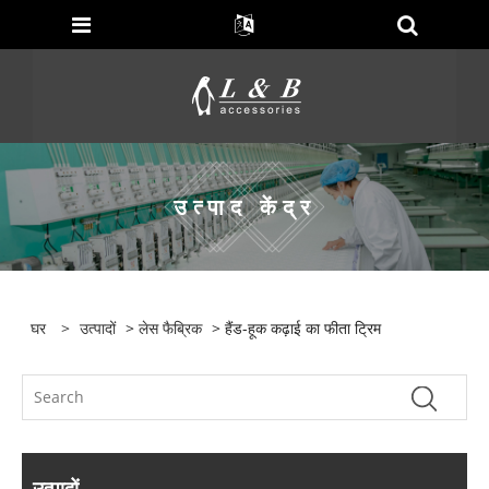
उत्पाद केंद्र
घर
>
उत्पादों
>
लेस फैब्रिक
> हैंड-हूक कढ़ाई का फीता ट्रिम
उत्पादों