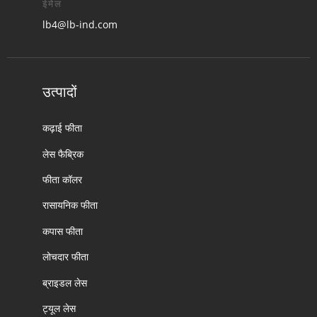
ईमेल
lb4@lb-ind.com
उत्पादों
कढ़ाई फीता
लेस फैब्रिक
फीता कॉलर
रासायनिक फीता
कपास फीता
लोचदार फीता
ब्राइडल लेस
ट्यूल लेस