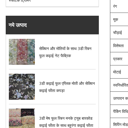
स्फटिक ट्रिमिंग
रंग
मूक
नये उत्पाद
चौड़ाई
विशेषता
सेक्विन और मोतियों के साथ 3डी रिबन
फूल कढ़ाई नेट फैब्रिक
प्रकार
मोटाई
3डी कढ़ाई फूल एप्लिक मोती और सेक्विन
स्वनिर्धारि
कढ़ाई फीता कपड़ा
उत्पादन 
पैकिंग विध
3डी मेष फूल रिबन मनके ट्यूब बारकोड
शिपिंग मोड
कढ़ाई फीता के साथ बहुरंगा कढ़ाई फीता