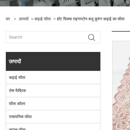
घर
>
उत्पादों
>
कढ़ाई फीता
> हॉट फिक्स राइनस्टोन बजू कुरुंग कढ़ाई का फीता
उत्पादों
कढ़ाई फीता
लेस फैब्रिक
फीता कॉलर
रासायनिक फीता
कपास फीता