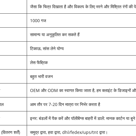
जैसा कि चित्र दिखाता है और विकल्प के लिए मरने और मिश्रित रंगों क
1000 गज
सामान्य या अनुकूलित कर सकते हैं
टिकाऊ, सांस लेने योग्य
लेस फैब्रिक
बहुत भारी वजन
त
OEM और ODM का स्वागत किया जाता है, हम क्लाइंट के डिजाइनों और च
काल
आम तौर पर 7-20 दिन मात्रा पर निर्भर करता है
ि
इनर: बंडलों में पैक करें और पॉलीबैग्स बाहरी में डालें: मानक कार्टन या बुने 
 (वितरण शर्तें)
समुद्र द्वारा, हवा द्वारा, dhl/fedex/ups/tnt द्वारा।