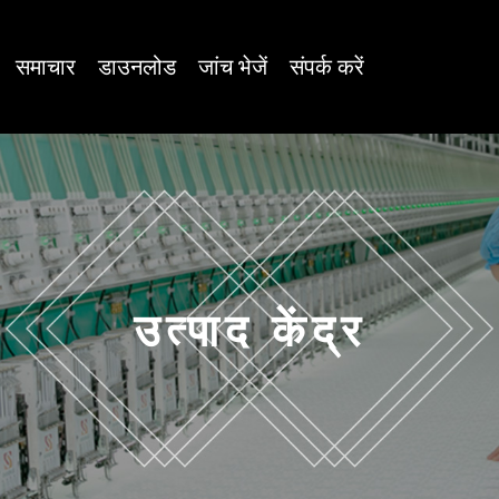
समाचार
डाउनलोड
जांच भेजें
संपर्क करें
उत्पाद केंद्र