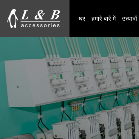
घर
हमारे बारे में
उत्पादों