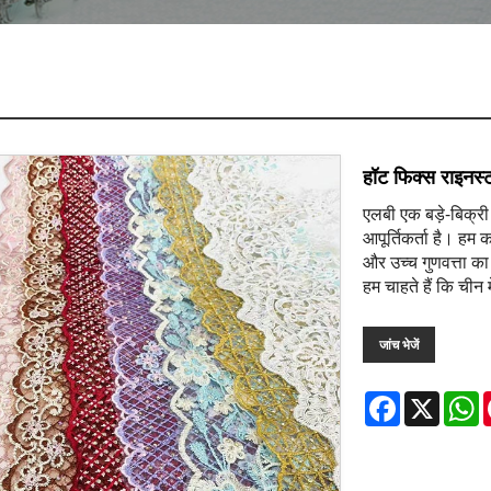
हॉट फिक्स राइनस्ट
एलबी एक बड़े-बिक्री
आपूर्तिकर्ता है। हम 
और उच्च गुणवत्ता का
हम चाहते हैं कि चीन म
जांच भेजें
Facebook
X
W