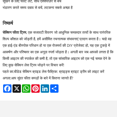
सूखने के लिए फ्लैट लेटें, सीधे एक्सपोज़र से बचें
भंडारण करते समय दबाव से बचें, लटकना सबसे अच्छा है
निष्कर्ष
सेक्विन फीता ट्रिम
, एक सजावटी विवरण जो आधुनिक चमकदार तत्वों के साथ पारंपरिक
शिल्प कौशल को जोड़ती है, हमें असीमित रचनात्मक संभावनाएं प्रदान करता है। चाहे वह
एक हाई-एंड बीस्पोक परिधान हो या एक रोजमर्रा की DIY प्रोजेक्ट हो, यह एक टुकड़े में
आकर्षण और परिष्कार का एक अनूठा स्पर्श जोड़ता है। अगली बार जब आपको लगता है कि
किसी आइटम की स्पार्कल की कमी है, तो एक सांसारिक आइटम को एक नई चमक देने के
लिए कुछ सेक्विन लेस ट्रिम जोड़ने पर विचार करें!
पहले का:
बीडेड सेक्विन ब्राइड लेस फैब्रिक: ब्राइड्स ब्राइट ड्रीम को लाइट करें
अगला:
आप सुंदर फीता कपड़ों के बारे में कितना जानते हैं?
Facebook
X
WhatsApp
Pinterest
LinkedIn
Share