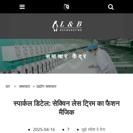
समाचार केंद्र
घर
>
समाचार
>
उद्योग समाचार
स्पार्कल डिटेल: सेक्विन लेस ट्रिम का फैशन
मैजिक
●
2025-04-16
●
7
●
मुझे संदेश दे देना