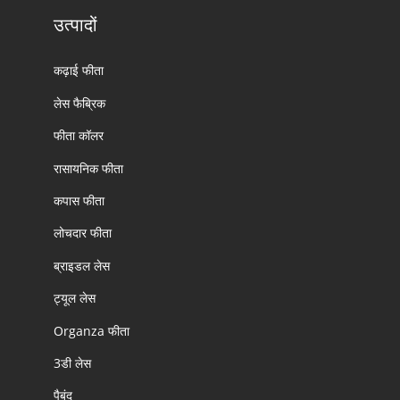
उत्पादों
कढ़ाई फीता
लेस फैब्रिक
फीता कॉलर
रासायनिक फीता
कपास फीता
लोचदार फीता
ब्राइडल लेस
ट्यूल लेस
Organza फीता
3डी लेस
पैबंद