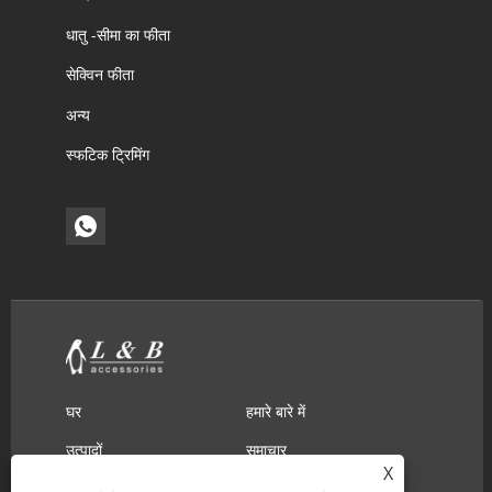
धातु -सीमा का फीता
सेक्विन फीता
अन्य
स्फटिक ट्रिमिंग
घर
हमारे बारे में
उत्पादों
समाचार
X
डाउनलोड
जांच भेजें