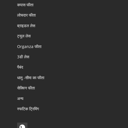
कपास फीता
लोचदार फीता
ब्राइडल लेस
ट्यूल लेस
Organza फीता
3डी लेस
पैबंद
धातु -सीमा का फीता
सेक्विन फीता
अन्य
स्फटिक ट्रिमिंग