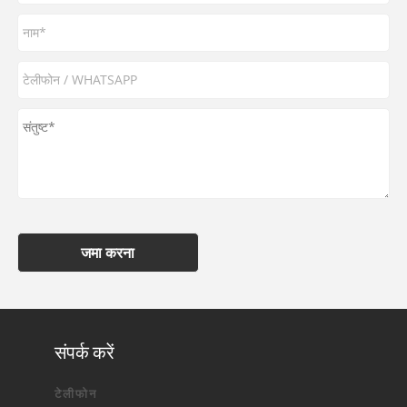
जमा करना
संपर्क करें
टेलीफोन