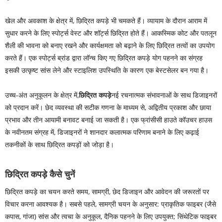
खेल और अवकाश के क्षेत्र में, छिद्रित कपड़े भी चमकते हैं। व्यायाम के दौरान आराम में
सुधार करने के लिए स्पोर्ट्स वेस्ट और शॉर्ट्स छिद्रित होते हैं। आकस्मिक कोट और पतलून
शैली की भावना को बनाए रखने और कार्यक्षमता को बढ़ाने के लिए छिद्रित तत्वों का उपयोग
करते हैं। एक स्पोर्ट्स ब्रांड द्वारा लॉन्च किए गए छिद्रित कपड़े योग पहनने का संग्रह
इसकी उत्कृष्ट सांस लेने और स्टाइलिश उपस्थिति के कारण एक बेस्टसेलर बन गया है।
उच्च-अंत अनुकूलन के क्षेत्र में,
छिद्रित कपड़े
नई रचनात्मक संभावनाओं के साथ डिजाइनरों
को प्रदान करें। छेद व्यवस्था की सटीक गणना के माध्यम से, अद्वितीय प्रकाश और छाया
प्रभाव और तीन आयामी बनावट बनाई जा सकती है। एक फ्रांसीसी हाउते कॉउचर हाउस
के नवीनतम संग्रह में, डिजाइनरों ने शानदार कलात्मक परिणाम बनाने के लिए कढ़ाई
तकनीकों के साथ छिद्रित कपड़ों को जोड़ा है।
छिद्रित कपड़े कैसे चुनें
छिद्रित कपड़े का चयन करते समय, सामग्री, छेद डिजाइन और आवेदन की जरूरतों पर
विचार करना आवश्यक है। सबसे पहले, सामग्री चयन के अनुसार: प्राकृतिक फाइबर (जैसे
कपास, गांजा) सांस और त्वचा के अनुकूल, दैनिक पहनने के लिए उपयुक्त; सिंथेटिक फाइबर