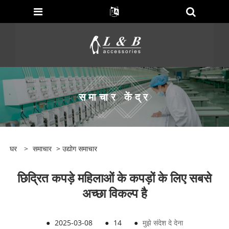
समाचार केंद्र
घर
>
समाचार
>
उद्योग समाचार
छिद्रित कपड़े महिलाओं के कपड़ों के लिए सबसे
अच्छा विकल्प है
●
2025-03-08
●
14
●
मुझे संदेश दे देना