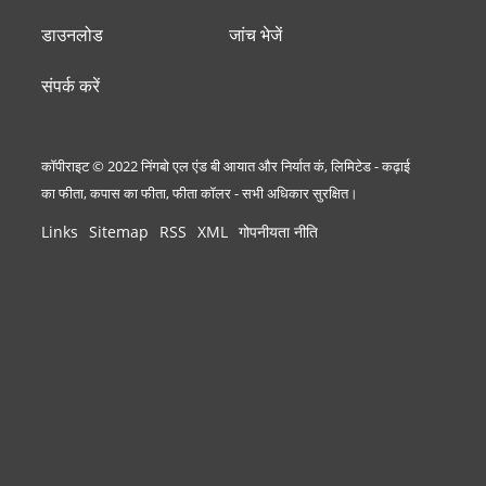
डाउनलोड
जांच भेजें
संपर्क करें
कॉपीराइट © 2022 निंगबो एल एंड बी आयात और निर्यात कं, लिमिटेड - कढ़ाई
का फीता, कपास का फीता, फीता कॉलर - सभी अधिकार सुरक्षित।
Links
Sitemap
RSS
XML
गोपनीयता नीति