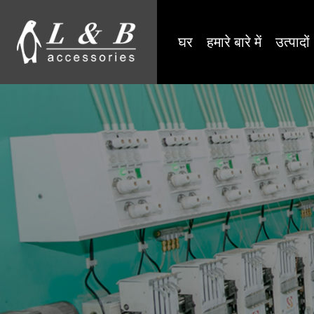
घर
हमारे बारे में
उत्पादों