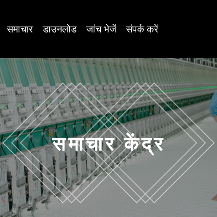
समाचार
डाउनलोड
जांच भेजें
संपर्क करें
समाचार केंद्र