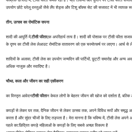
उपयोग छोटे घरेलू वस्तुओं जैसे लैंप शेड्स और टिशू बॉक्स सेट की सजावट में भी व्यापक
तीन, उत्सव का रोमांटिक सपना
शादी की आपूर्ति में,
टीसी फीता
एक अपरिहार्य तत्व है। शादी की पोशाक पर टीसी फीता सजावट
के दृश्य का टीसी लेस लेआउट रोमांटिक वातावरण को एक चरमोत्कर्ष पर लाएगा। आर्च से ल
शादियों के अलावा, टीसी लेस का उपयोग जन्मदिन की पार्टियों, छुट्टी समारोह और अन्य अव
अधिक नाजुक और स्वादिष्ट है।
चौथा, कला और जीवन का सही एकीकरण
का विस्तृत आवेदन
टीसी फीता
न केवल लोगों के बेहतर जीवन की खोज को दर्शाता है, बल्कि
कपड़ों से लेकर घर तक, दैनिक जीवन से लेकर उत्सव तक, अपने विविध रूपों और समृद्ध अर्
करता है और सुंदर चीजों के लिए तड़पता है। मेरा मानना ​​है कि भविष्य में, टीसी लेस अपन
पहले का:
छिद्रित कपड़े महिलाओं के कपड़ों के लिए सबसे अच्छा विकल्प है