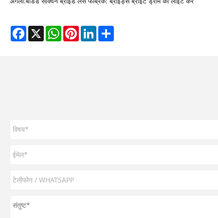
अगला:
बीडेड सेक्विन ब्राइड लेस फैब्रिक: ब्राइड्स ब्राइट ड्रीम को लाइट करें
Facebook
X
WhatsApp
Pinterest
LinkedIn
Share