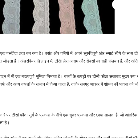
पसंदीदा तत्व बन गया है। वसंत और गर्मियों में, अपने सुरुचिपूर्ण और स्मार्ट रवैये के साथ 
स जोड़ता है। अंडरवियर डिज़ाइन में, टीसी लेस आराम और सेक्सी का सही संलयन है, और अति 
 में भी एक महत्वपूर्ण भूमिका निभाता है। बच्चों के कपड़ों पर टीसी फीता सजावट मुख्य रूप से
ार्फ और अन्य कपड़ों के सामान में किया जाता है, ताकि समग्र आकार में शोधन की भावना को ज
िनारे पर टीसी फीता सूर्य के प्रकाश के नीचे एक सुंदर प्रकाश और छाया डालता है, जो आंतरि
ता है।
वट होम स्पेस में एक स्मार्ट और जीवन शक्ति जोड़ती है; सोफा कवर और कुर्सी कवर पर टीसी