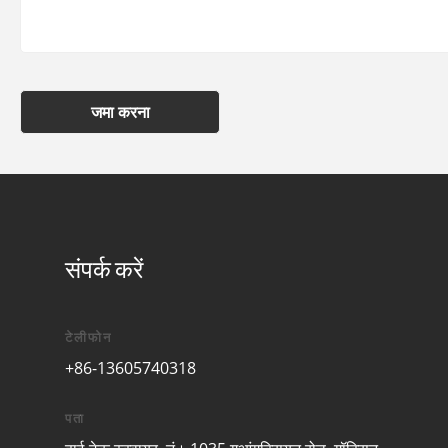
जमा करना
संपर्क करें
टेलीफोन
+86-13605740318
पता