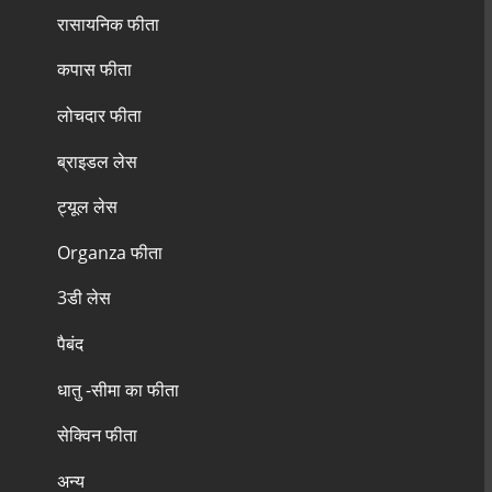
रासायनिक फीता
कपास फीता
लोचदार फीता
ब्राइडल लेस
ट्यूल लेस
Organza फीता
3डी लेस
पैबंद
धातु -सीमा का फीता
सेक्विन फीता
अन्य